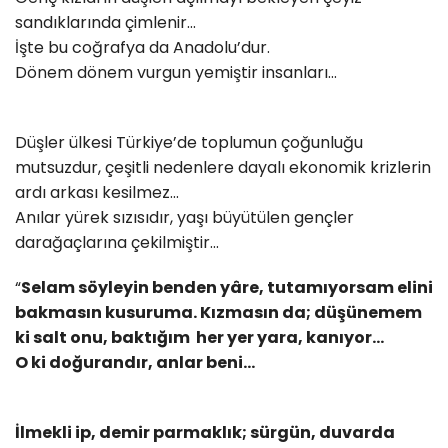
sandıklarında çimlenir...
İşte bu coğrafya da Anadolu’dur.
Dönem dönem vurgun yemiştir insanları...
Düşler ülkesi Türkiye’de toplumun çoğunluğu
mutsuzdur, çeşitli nedenlere dayalı ekonomik krizlerin
ardı arkası kesilmez...
Anılar yürek sızısıdır, yaşı büyütülen gençler
darağaçlarına çekilmiştir...
“
Selam söyleyin benden yâre, tutamıyorsam elini
bakmasın kusuruma. Kızmasın da; düşünemem
ki salt onu, baktığım her yer yara, kanıyor…
O ki doğurandır, anlar beni...
İlmekli ip, demir parmaklık; sürgün, duvarda