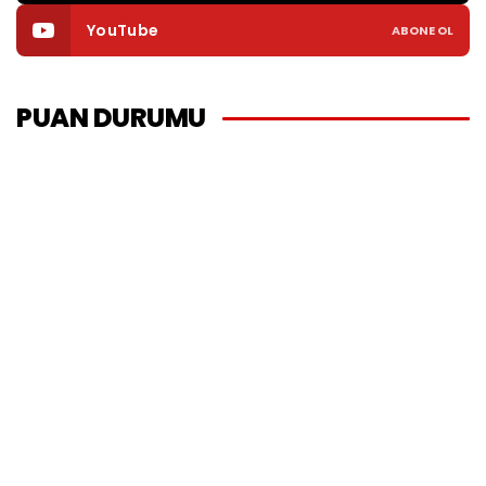
YouTube
ABONE OL
PUAN DURUMU