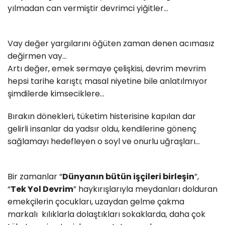
yılmadan can vermiştir devrimci yiğitler...
Vay değer yargılarını öğüten zaman denen acımasız
değirmen vay…
Artı değer, emek sermaye çelişkisi, devrim mevrim
hepsi tarihe karıştı; masal niyetine bile anlatılmıyor
şimdilerde kimseciklere...
Bırakın dönekleri, tüketim histerisine kapılan dar
gelirli insanlar da yadsır oldu, kendilerine gönenç
sağlamayı hedefleyen o soyl ve onurlu uğraşları...
Bir zamanlar “
Dünyanın bütün işçileri birleşin
”,
“
Tek Yol Devrim
” haykırışlarıyla meydanları dolduran
emekçilerin çocukları, uzaydan gelme çakma
markalı kılıklarla dolaştıkları sokaklarda, daha çok