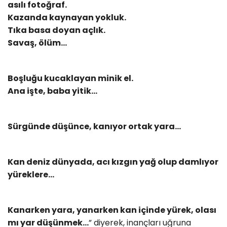
asılı fotoğraf.
Kazanda kaynayan yokluk.
Tıka basa doyan açlık.
Savaş, ölüm…
Boşluğu kucaklayan minik el.
Ana işte, baba yitik...
Sürgünde düşünce, kanıyor ortak yara…
Kan deniz dünyada, acı kızgın yağ olup damlıyor
yüreklere…
Kanarken yara, yanarken kan içinde yürek, olası
mı yar düşünmek…
” diyerek, inançları uğruna