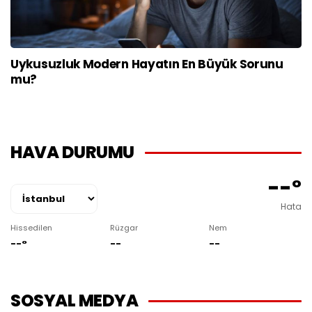
Uykusuzluk Modern Hayatın En Büyük Sorunu
mu?
HAVA DURUMU
--°
Hata
Hissedilen
Rüzgar
Nem
--°
--
--
SOSYAL MEDYA