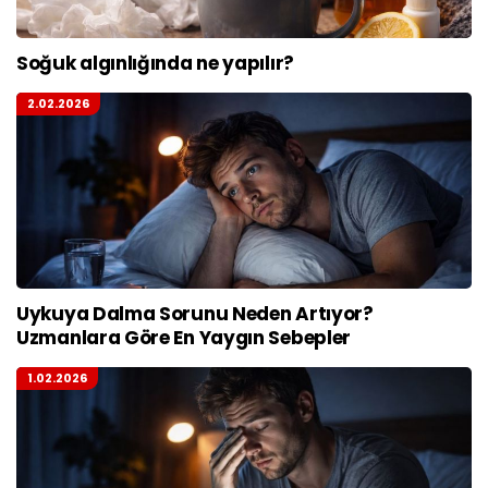
Soğuk algınlığında ne yapılır?
2.02.2026
Uykuya Dalma Sorunu Neden Artıyor?
Uzmanlara Göre En Yaygın Sebepler
1.02.2026