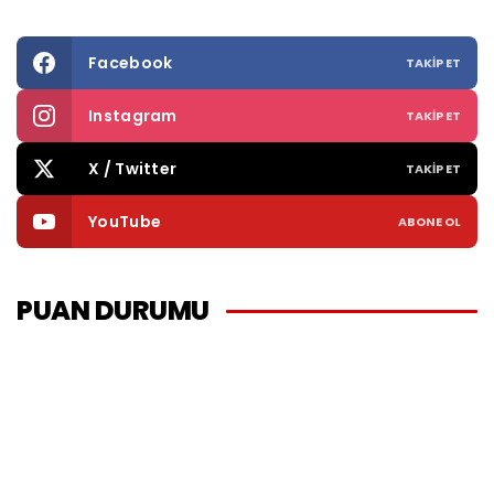
Facebook
TAKIP ET
Instagram
TAKIP ET
X / Twitter
TAKIP ET
YouTube
ABONE OL
PUAN DURUMU