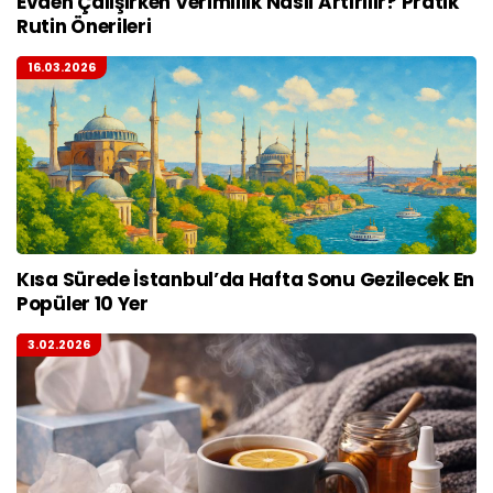
Evden Çalışırken Verimlilik Nasıl Artırılır? Pratik
Rutin Önerileri
16.03.2026
Kısa Sürede İstanbul’da Hafta Sonu Gezilecek En
Popüler 10 Yer
3.02.2026