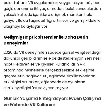
bulut tabanlı VR uygulamaları yaygınlaşıyor; böylece
güçlü donanıma ihtiyaç olmadan, bulut sunuculardan
yüksek kalitede içeriklere erişmek mümkün hale
geliyor. Bu da taşınabilirliği artırıyor ve geniş kitlelere
ulaşmayı kolaylaştırıyor.
Gelişmiş Haptik Sistemler ile Daha Derin
Deneyimler
2026’da VR deneyimleri sadece görsel ve işitsel değil,
dokunsal geri bildirimlerle de destekleniyor. Yeni nesil
haptik eldivenler ve giysiler, kullanıcıların VR
ortamında nesnelerle gerçekçi şekilde etkileşime
geçmelerini sağlıyor. Bu, eğitimde simülasyonların
etkinliğini artırırken, eğlencede de oyunların
sürükleyiciliğini üst seviyeye taşıyor.
Günlük Yaşama Entegrasyon: Evden Çalışma
ve Eğitimde VR Kullanımı