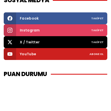
SOSYAL MEDYA
Facebook
TAKIP ET
Instagram
TAKIP ET
X / Twitter
TAKIP ET
YouTube
ABONE OL
PUAN DURUMU