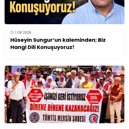
1.08.2026
Hüseyin Sungur’un kaleminden; Biz
Hangi Dili Konuşuyoruz!