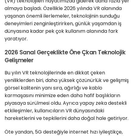
(VR) teknolojileri hayatımızda giderek daha fazla yer
almaya başladı. Özellikle 2026 yılında VR alanında
yaşanan önemli ilerlemeler, teknolojinin sunduğu
deneyimleri zenginleştirirken, günlük yaşamdan iş
dünyasına kadar pek çok kullanım alanında fark
yaratıyor.
2026 Sanal Gerçeklikte Öne Çkan Teknolojik
Gelişmeler
Bu yılın VR teknolojilerinde en dikkat çeken
yeniliklerden biri, daha yüksek çözünürlük ve gelişmiş
görsel kalitenin yanı sıra, ağırlığı ve kablo
karmaşasını minimize eden daha hafif başlıkların
piyasaya sürülmesi oldu. Ayrıca yapay zeka destekli
etkileşimler, kullanıcıların VR dünyasındaki
hareketlerini ve tepkilerini daha doğal hale getiriyor.
Öte yandan, 5G desteğiyle internet hızı iyileştikçe,