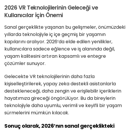
2026 VR Teknolojilerinin Geleceği ve
Kullanıcılar İçin Önemi
Sanal gerçeklikte yaşanan bu gelişmeler, önümüzdeki
yıllarda teknolojiyle iç içe geçmiş bir yaşamın
kapılarını aralıyor. 2026’da elde edilen yenilikler,
kullanıcılara sadece eğlence ve iş alanında değil,
yaşam kalitesini artıran kapsamlı ve entegre
çözümler sunuyor.
Gelecekte VR teknolojilerinin daha fazla
kişiselleştirilerek, yapay zeka destekli asistanlarla
destekleneceği, daha zengin ve erişilebilir içeriklerin
hayatımıza gireceği öngörülüyor. Bu da bireylerin
teknolojiyle daha uyumlu, verimli ve keyifli bir yaşam
sürmelerini mümkün kılacak.
Sonuç olarak, 2026’nın sanal gerçeklikteki