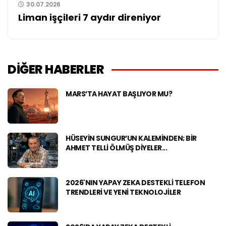
30.07.2026
Liman işçileri 7 aydır direniyor
DİĞER HABERLER
MARS’TA HAYAT BAŞLIYOR MU?
HÜSEYIN SUNGUR’UN KALEMINDEN; BIR
AHMET TELLİ ÖLMÜŞ DIYELER...
2026'NIN YAPAY ZEKA DESTEKLI TELEFON
TRENDLERI VE YENI TEKNOLOJILER